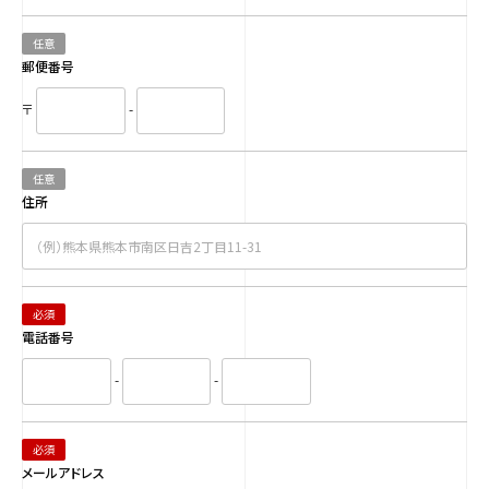
任意
郵便番号
〒
-
任意
住所
必須
電話番号
-
-
必須
メールアドレス