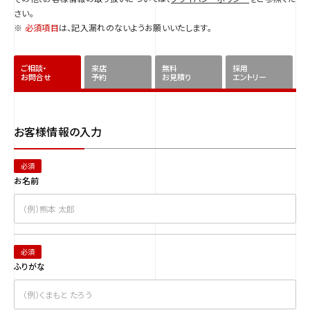
さい。
※
必須項目
は、記入漏れのないようお願いいたします。
ご相談・
来店
無料
採用
お問合せ
予約
お見積り
エントリー
お客様情報の入力
必須
お名前
必須
ふりがな